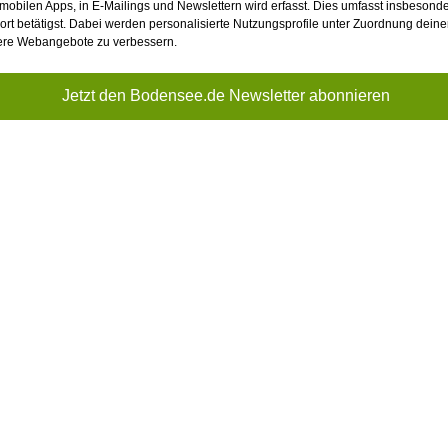
bilen Apps, in E-Mailings und Newslettern wird erfasst. Dies umfasst insbesonde
dort betätigst. Dabei werden personalisierte Nutzungsprofile unter Zuordnung deine
sere Webangebote zu verbessern.