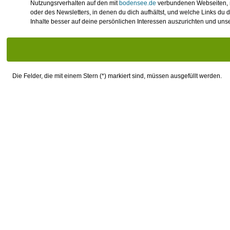
Nutzungsrverhalten auf den mit
bodensee.de
verbundenen Webseiten, mo
oder des Newsletters, in denen du dich aufhältst, und welche Links du 
Inhalte besser auf deine persönlichen Interessen auszurichten und un
Die Felder, die mit einem Stern (*) markiert sind, müssen ausgefüllt werden.