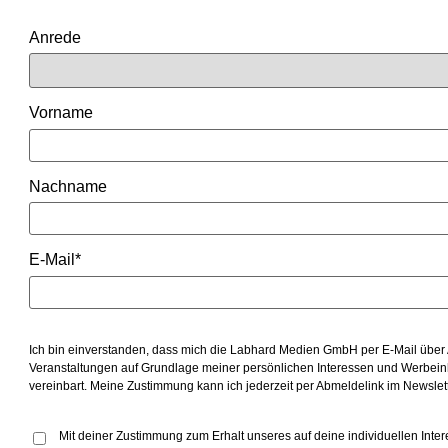
Anrede
Vorname
Nachname
E-Mail*
Ich bin einverstanden, dass mich die Labhard Medien GmbH per E-Mail über
Veranstaltungen auf Grundlage meiner persönlichen Interessen und Werbeinhal
vereinbart. Meine Zustimmung kann ich jederzeit per Abmeldelink im Newslet
Mit deiner Zustimmung zum Erhalt unseres auf deine individuellen I