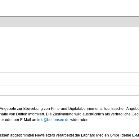
 Angebote zur Bewerbung von Print- und Digitalabonnements, touristischen Angebo
te von Dritten informiert. Die Zustimmung wird ausdrücklich als vertragliche Gege
ter oder per E-Mail an
info@bodensee.de
widerrufen.
nteressen abgestimmten Newsletters verarbeitet die Labhard Medien GmbH deine E